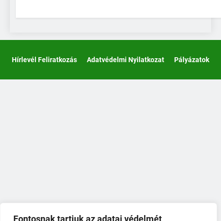
Hírlevél Feliratkozás
Adatvédelmi Nyilatkozat
Pályázatok
Fontosnak tartjuk az adatai védelmét