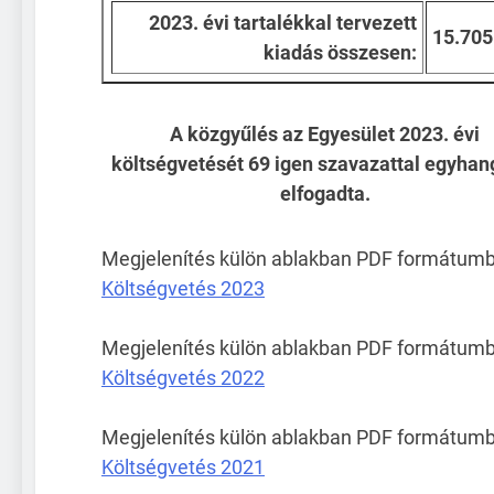
2023. évi tartalékkal tervezett
15.705
kiadás összesen:
A közgyűlés az Egyesület 2023. évi
költségvetését 69 igen szavazattal egyhan
elfogadta.
Megjelenítés külön ablakban PDF formátumb
Költségvetés 2023
Megjelenítés külön ablakban PDF formátumb
Költségvetés 2022
Megjelenítés külön ablakban PDF formátumb
Költségvetés 2021