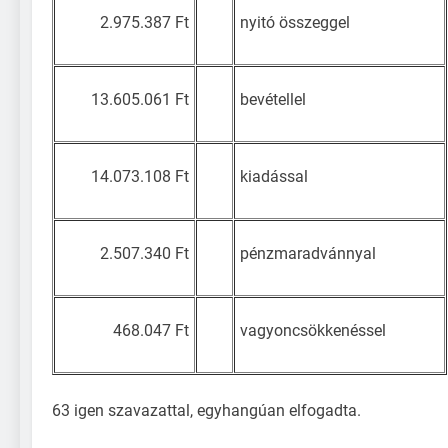
2.975.387 Ft
nyitó összeggel
13.605.061 Ft
bevétellel
14.073.108 Ft
kiadással
2.507.340 Ft
pénzmaradvánnyal
468.047 Ft
vagyoncsökkenéssel
63 igen szavazattal, egyhangúan elfogadta.