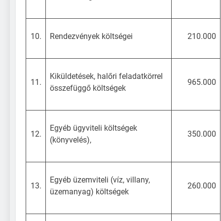
10.
Rendezvények költségei
210.000
Kiküldetések, halőri feladatkörrel
11.
965.000
összefüggő költségek
Egyéb ügyviteli költségek
12.
350.000
(könyvelés),
Egyéb üzemviteli (víz, villany,
13.
260.000
üzemanyag) költségek