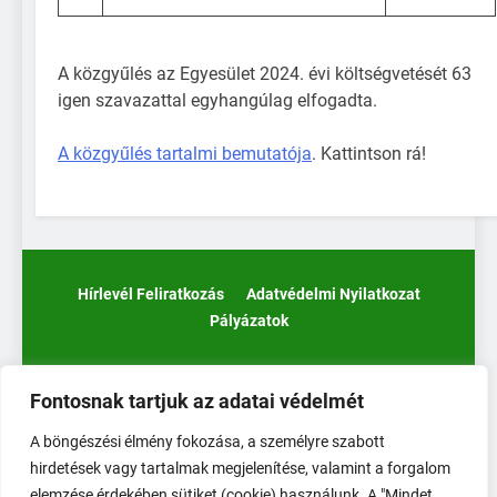
A közgyűlés az Egyesület 2024. évi költségvetését 63
igen szavazattal egyhangúlag elfogadta.
A közgyűlés tartalmi bemutatója
. Kattintson rá!
Hírlevél Feliratkozás
Adatvédelmi Nyilatkozat
Pályázatok
Fontosnak tartjuk az adatai védelmét
A böngészési élmény fokozása, a személyre szabott
hirdetések vagy tartalmak megjelenítése, valamint a forgalom
elemzése érdekében sütiket (cookie) használunk. A "Mindet