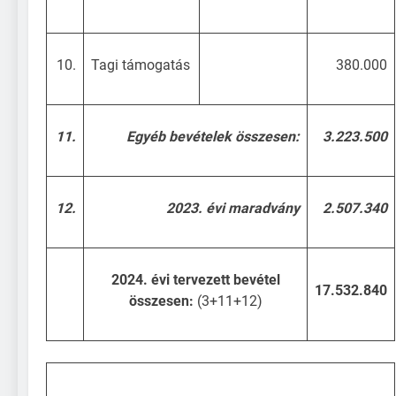
10.
Tagi támogatás
380.000
11.
Egyéb bevételek összesen:
3.223.500
12.
2023. évi maradvány
2.507.340
2024. évi tervezett bevétel
17.532.840
összesen:
(3+11+12)