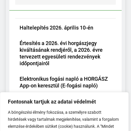
Haltelepítés 2026. április 10-én
Értesítés a 2026. évi horgászjegy
kiváltásának rendjéről, a 2026. évre
tervezett egyesületi rendezvények
időpontjairól
Elektronikus fogási napló a HORGÁSZ
App-on keresztül (E-fogási napló)
Haltelepítés – 2025.11.26
Fontosnak tartjuk az adatai védelmét
A böngészési élmény fokozása, a személyre szabott
hirdetések vagy tartalmak megjelenítése, valamint a forgalom
elemzése érdekében sütiket (cookie) használunk. A "Mindet