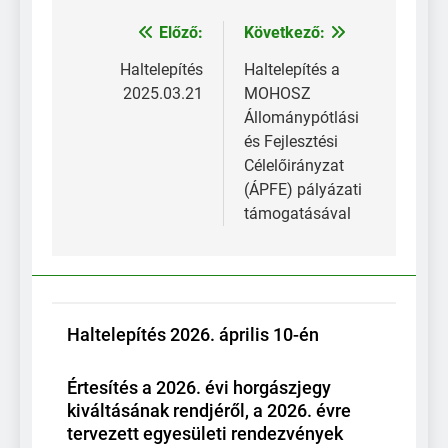
Előző:
Következő:
Bejegyzés
navigáció
Haltelepítés
Haltelepítés a
2025.03.21
MOHOSZ
Állománypótlási
és Fejlesztési
Célelőirányzat
(ÁPFE) pályázati
támogatásával
Haltelepítés 2026. április 10-én
Értesítés a 2026. évi horgászjegy
kiváltásának rendjéről, a 2026. évre
tervezett egyesületi rendezvények