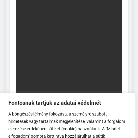
Fontosnak tartjuk az adatai védelmét
A böngészési élmény fokozása, a személyre szabott
hirdetések vagy tartalmak megjelenítése, valamint a forgalom
elemzése érdekében sütiket (cookie) használunk. A "Mindet
elfogadom" gombra kattintva hozzájárulhat a sütik