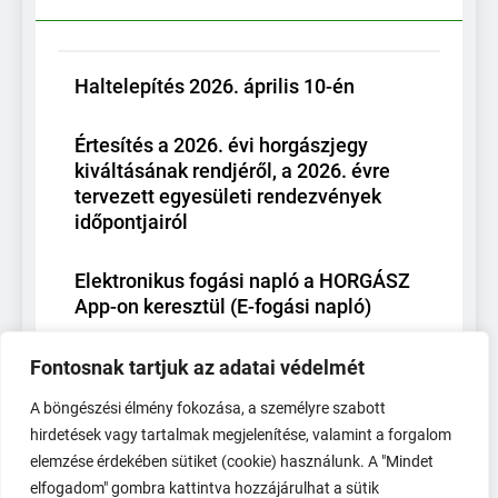
Haltelepítés 2026. április 10-én
Értesítés a 2026. évi horgászjegy
kiváltásának rendjéről, a 2026. évre
tervezett egyesületi rendezvények
időpontjairól
Elektronikus fogási napló a HORGÁSZ
App-on keresztül (E-fogási napló)
Haltelepítés – 2025.11.26
Fontosnak tartjuk az adatai védelmét
A böngészési élmény fokozása, a személyre szabott
hirdetések vagy tartalmak megjelenítése, valamint a forgalom
elemzése érdekében sütiket (cookie) használunk. A "Mindet
elfogadom" gombra kattintva hozzájárulhat a sütik